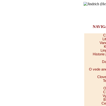
NAVIG
C
Li
Van
K
Lin
Historie
Da
O vede ane
Clove
T
O
C
Vy
B
Ce