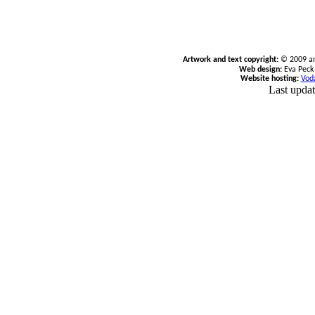
Artwork and text copyright:
© 2009 an
Web design:
Eva Peck
Website hosting:
Vod
Last upda